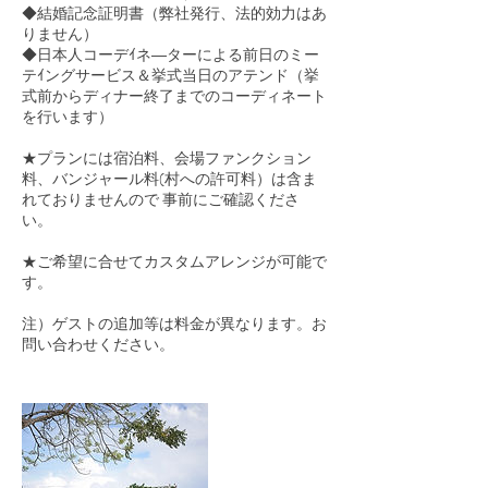
◆結婚記念証明書（弊社発行、法的効力はあ
りません）
◆日本人コーデｲネ―ターによる前日のミー
テｲングサービス＆挙式当日のアテンド（挙
式前からディナー終了までのコーディネート
を行います）
★プランには宿泊料、会場ファンクション
料、バンジャール料(村への許可料）は含ま
れておりませんので 事前にご確認くださ
い。
★ご希望に合せてカスタムアレンジが可能で
す。
注）ゲストの追加等は料金が異なります。お
問い合わせください。