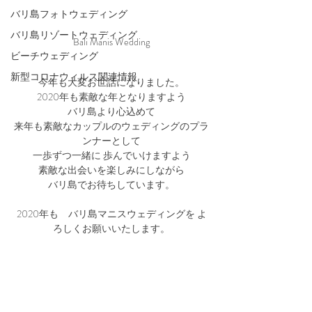
バリ島フォトウェディング
バリ島リゾートウェディング
Bali Manis Wedding
ビーチウェディング
新型コロナウィルス関連情報
今年も大変お世話になりました。
2020年も素敵な年となりますよう
バリ島より心込めて
来年も素敵なカップルのウェディングのプラ
ンナーとして
一歩ずつ一緒に 歩んでいけますよう
素敵な出会いを楽しみにしながら
バリ島でお待ちしています。
2020年も　バリ島マニスウェディングを よ
ろしくお願いいたします。