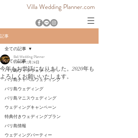
Villa Wedding Planner.com
記事
全ての記事
Bali Wedding Planner
全ての記事
2019年12月28日
今年もお世話になりました。2020年も
バリ島ヴィラウェディング
よろしくお願いいたします。
バリ島チャペルウェディング
バリ島ウェディング
バリ島マニスウェディング
ウェディングキャンペーン
特典付きウェディングプラン
バリ島情報
ウェディングパーティー