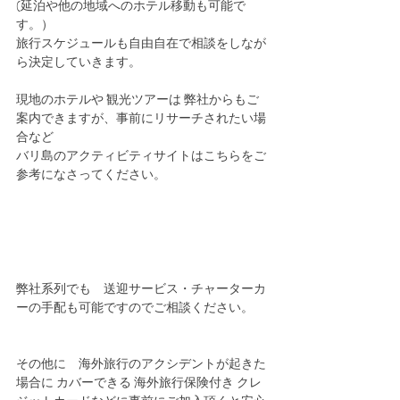
(延泊や他の地域へのホテル移動も可能で
す。）
旅行スケジュールも自由自在で相談をしなが
ら決定していきます。
現地のホテルや 観光ツアーは 弊社からもご
案内できますが、事前にリサーチされたい場
合など
バリ島のアクティビティサイトはこちらをご
参考になさってください。
弊社系列でも　送迎サービス・チャーターカ
ーの手配も可能ですのでご相談ください。
その他に　海外旅行のアクシデントが起きた
場合に カバーできる 海外旅行保険付き クレ