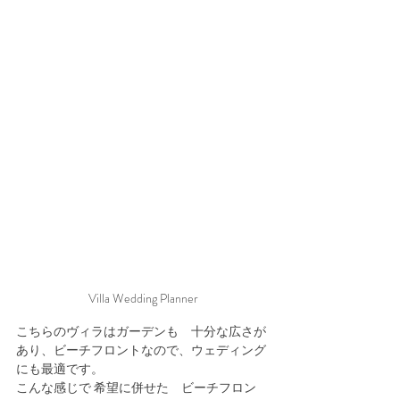
Villa Wedding Planner
こちらのヴィラはガーデンも　十分な広さが
あり、ビーチフロントなので、ウェディング
にも最適です。
こんな感じで 希望に併せた　ビーチフロン