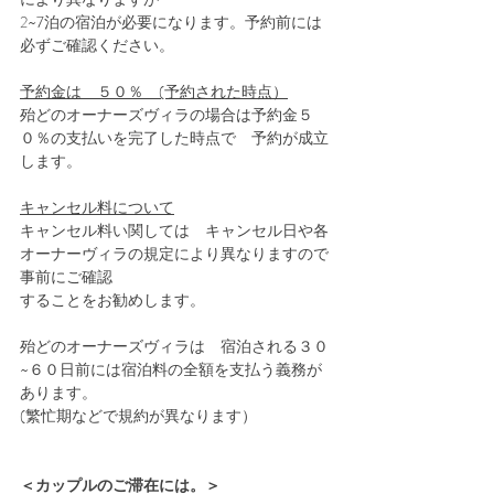
2~7泊の宿泊が必要になります。予約前には
必ずご確認ください。
予約金は　５０％　(予約された時点）
殆どのオーナーズヴィラの場合は予約金５
０％の支払いを完了した時点で　予約が成立
します。
キャンセル料について
キャンセル料い関しては　キャンセル日や各
オーナーヴィラの規定により異なりますので
事前にご確認
することをお勧めします。
殆どのオーナーズヴィラは　宿泊される３０
~６０日前には宿泊料の全額を支払う義務が
あります。
(繁忙期などで規約が異なります）
＜カップルのご滞在には。＞