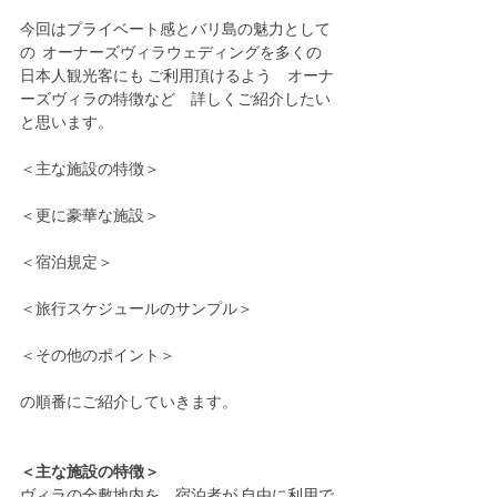
今回はプライベート感とバリ島の魅力として
の  オーナーズヴィラウェディングを多くの
日本人観光客にも ご利用頂けるよう　オーナ
ーズヴィラの特徴など　詳しくご紹介したい
と思います。
＜主な施設の特徴＞
＜更に豪華な施設＞
＜宿泊規定＞
＜旅行スケジュールのサンプル＞
＜その他のポイント＞
の順番にご紹介していきます。
＜主な施設の特徴＞
ヴィラの全敷地内を　宿泊者が 自由に利用で