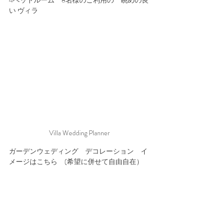
い ヴィラ
Villa Wedding Planner
ガーデンウェディング　デコレーション　イ
メージはこちら　(希望に併せて自由自在）