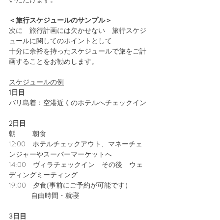
＜旅行スケジュールのサンプル＞
次に　旅行計画には欠かせない　旅行スケジ
ュールに関してのポイントとして　
十分に余裕を持ったスケジュールで旅をご計
画することをお勧めします。
スケジュールの例
1日目
バリ島着：空港近くのホテルへチェックイン
2日目
朝　　  朝食
12:00　ホテルチェックアウト、マネーチェ
ンジャーやスーパーマーケットへ
14:00　ヴィラチェックイン　その後　ウェ
ディングミーティング
19:00　夕食(事前にご予約が可能です）
　　　 自由時間・就寝
3日目