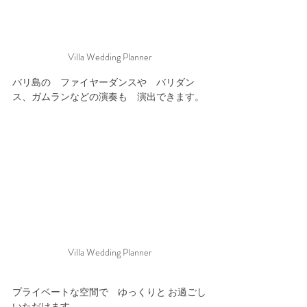
Villa Wedding Planner
バリ島の　ファイヤーダンスや　バリダン
ス、ガムランなどの演奏も　演出できます。
Villa Wedding Planner
プライベートな空間で　ゆっくりと お過ごし
いただけます。