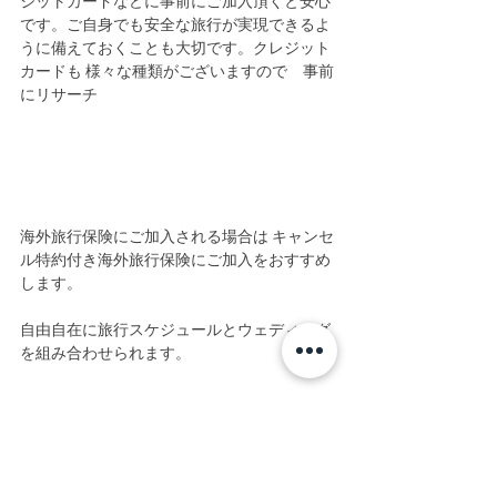
ジットカードなどに事前にご加入頂くと安心
です。ご自身でも安全な旅行が実現できるよ
うに備えておくことも大切です。クレジット
カードも 様々な種類がございますので　事前
にリサーチ
海外旅行保険にご加入される場合は キャンセ
ル特約付き海外旅行保険にご加入をおすすめ
します。
自由自在に旅行スケジュールとウェディング
を組み合わせられます。
＜その他のポイント＞
弊社のオーナーズ ヴィラウェディングのプラ
ンのサービスは　大きく分けて　
2タイプ
に
分かれています。