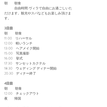
朝　　朝食
　　　自由時間:ヴィラで自由にお過ごしいた
だけます。観光やスパなどもお楽しみ頂けま
す。
3日目
朝　　 朝食
11:00　リハーサル
12:00　軽いランチ
13:00　ヘアメイク開始
15:00　写真撮影
16:00　挙式
17:30　サンセットカクテル
18:30　ウェディング ディナー開始
20:30    ディナー終了
4日目
朝　　 朝食
12:00　チェックアウト
夜　　帰国