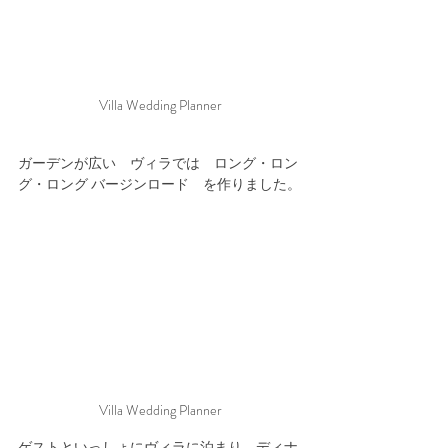
Villa Wedding Planner
ガーデンが広い　ヴィラでは　ロング・ロン
グ・ロング バージンロード　を作りました。
Villa Wedding Planner
ゲストといっしょにヴィラに泊まり、ディナ