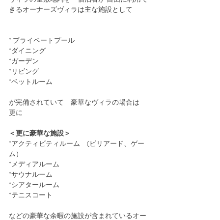
きるオーナーズヴィラは主な施設として
* プライベートプール
*ダイニング
*ガーデン
*リビング
*ベットルーム
が完備されていて　豪華なヴィラの場合は　
更に
＜更に豪華な施設＞
*アクティビティルーム　(ビリアード、ゲー
ム）
*メディアルーム
*サウナルーム
*シアタールーム
*テニスコート
などの豪華な余暇の施設が含まれているオー