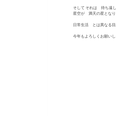
そして それは　待ち遠
星空が　満天の星となり
日常生活　とは異なる目
今年もよろしくお願いし